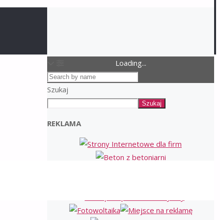
Loading...
Szukaj
Szukaj
REKLAMA