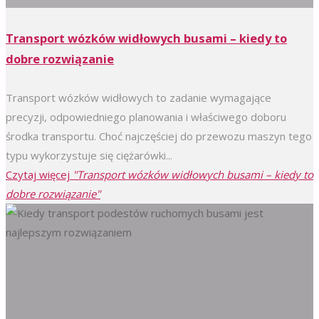
Transport wózków widłowych busami – kiedy to
dobre rozwiązanie
Transport wózków widłowych to zadanie wymagające
precyzji, odpowiedniego planowania i właściwego doboru
środka transportu. Choć najczęściej do przewozu maszyn tego
typu wykorzystuje się ciężarówki...
Czytaj więcej
"Transport wózków widłowych busami – kiedy to
dobre rozwiązanie"