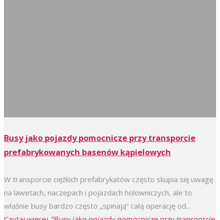
Busy jako pojazdy pomocnicze przy transporcie
prefabrykowanych basenów kąpielowych
W transporcie ciężkich prefabrykatów często skupia się uwagę
na lawetach, naczepach i pojazdach holowniczych, ale to
właśnie busy bardzo często „spinają” całą operację od...
Czytaj więcej
"Busy jako pojazdy pomocnicze przy transporcie