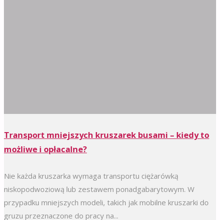
Transport mniejszych kruszarek busami – kiedy to
możliwe i opłacalne?
Nie każda kruszarka wymaga transportu ciężarówką
niskopodwoziową lub zestawem ponadgabarytowym. W
przypadku mniejszych modeli, takich jak mobilne kruszarki do
gruzu przeznaczone do pracy na...