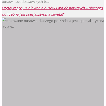
busów i aut dostawczych to...
Czytaj więcej
"Holowanie busów i aut dostawczych – dlaczego
potrzebna jest specjalistyczna laweta?"