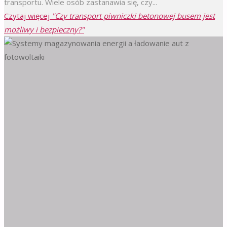
transportu. Wiele osób zastanawia się, czy...
Czytaj więcej
"Czy transport piwniczki betonowej busem jest
możliwy i bezpieczny?"