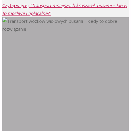
Czytaj więcej
"Transport mniejszych kruszarek busami – kiedy
to możliwe i opłacalne?"