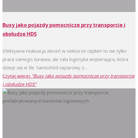
Busy jako pojazdy pomocnicze przy transporcie i
obsłudze HDS
Efektywna realizacja zleceń w sektorze ciężkim to nie tylko
praca samego żurawia, ale cała logistyka wspierająca, która
dzieje się w tle. Samochód ciężarowy z...
Czytaj więcej
"Busy jako pojazdy pomocnicze przy transporcie
i obsłudze HDS"