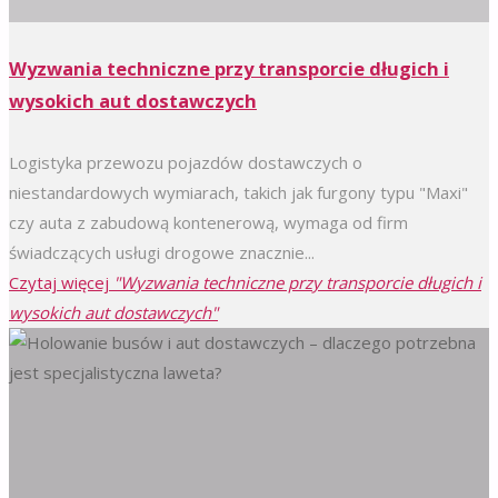
Wyzwania techniczne przy transporcie długich i
wysokich aut dostawczych
Logistyka przewozu pojazdów dostawczych o
niestandardowych wymiarach, takich jak furgony typu "Maxi"
czy auta z zabudową kontenerową, wymaga od firm
świadczących usługi drogowe znacznie...
Czytaj więcej
"Wyzwania techniczne przy transporcie długich i
wysokich aut dostawczych"