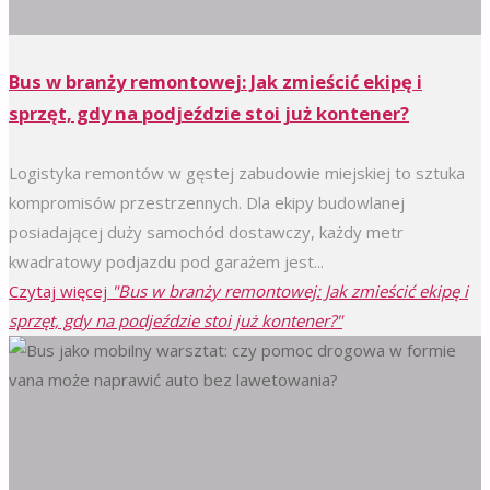
Bus w branży remontowej: Jak zmieścić ekipę i
sprzęt, gdy na podjeździe stoi już kontener?
Logistyka remontów w gęstej zabudowie miejskiej to sztuka
kompromisów przestrzennych. Dla ekipy budowlanej
posiadającej duży samochód dostawczy, każdy metr
kwadratowy podjazdu pod garażem jest...
Czytaj więcej
"Bus w branży remontowej: Jak zmieścić ekipę i
sprzęt, gdy na podjeździe stoi już kontener?"