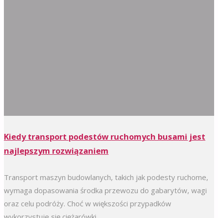
Kiedy transport podestów ruchomych busami jest
najlepszym rozwiązaniem
Transport maszyn budowlanych, takich jak podesty ruchome,
wymaga dopasowania środka przewozu do gabarytów, wagi
oraz celu podróży. Choć w większości przypadków
wykorzystuje się ciężarówki...