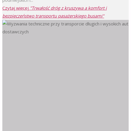
Czytaj więcej
"Trwałość dróg z kruszywa a komfort i
bezpieczeństwo transportu pasażerskiego busami"