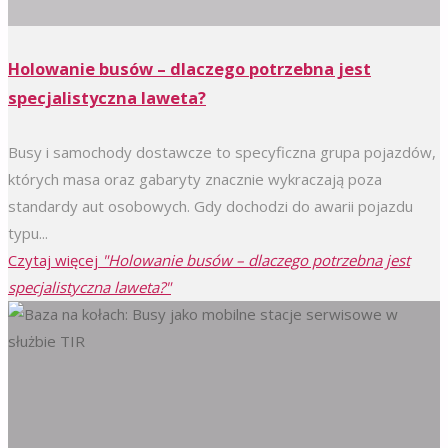
Holowanie busów – dlaczego potrzebna jest
specjalistyczna laweta?
Busy i samochody dostawcze to specyficzna grupa pojazdów,
których masa oraz gabaryty znacznie wykraczają poza
standardy aut osobowych. Gdy dochodzi do awarii pojazdu
typu...
Czytaj więcej
"Holowanie busów – dlaczego potrzebna jest
specjalistyczna laweta?"