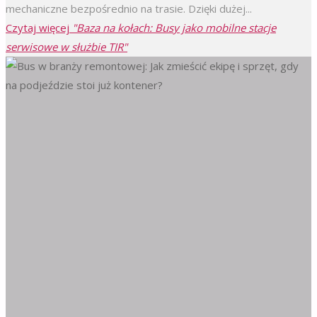
mechaniczne bezpośrednio na trasie. Dzięki dużej...
Czytaj więcej
"Baza na kołach: Busy jako mobilne stacje
serwisowe w służbie TIR"