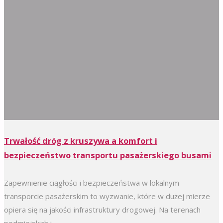
Trwałość dróg z kruszywa a komfort i
bezpieczeństwo transportu pasażerskiego busami
Zapewnienie ciągłości i bezpieczeństwa w lokalnym
transporcie pasażerskim to wyzwanie, które w dużej mierze
opiera się na jakości infrastruktury drogowej. Na terenach
podmiejskich i...