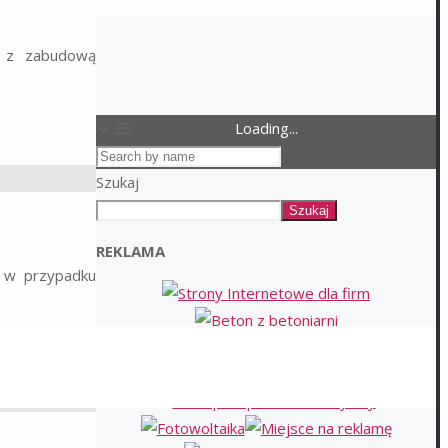
a z zabudową
Loading...
Szukaj
Szukaj
REKLAMA
ż w przypadku