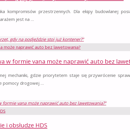
ka kompromisów przestrzennych. Dla ekipy budowlanej posi
arażem jest na …
zęt, gdy na podjeździe stoi już kontener?"
wa w formie vana może naprawić auto bez lawe
j mechaniki, gdzie priorytetem staje się przywrócenie spraw
nie pomocy drogowej …
w formie vana może naprawić auto bez lawetowania?"
ie i obsłudze HDS